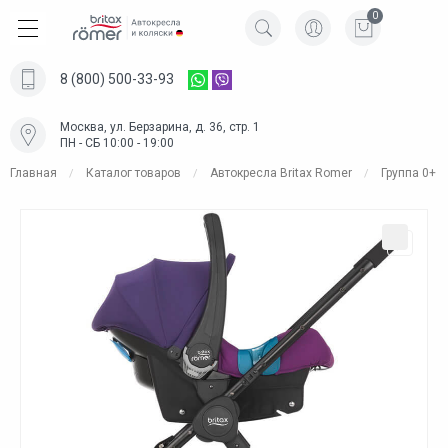
0
8 (800) 500-33-93
Москва, ул. Берзарина, д. 36, стр. 1
ПН - СБ 10:00 - 19:00
Главная
Каталог товаров
Автокресла Britax Romer
Группа 0+ (