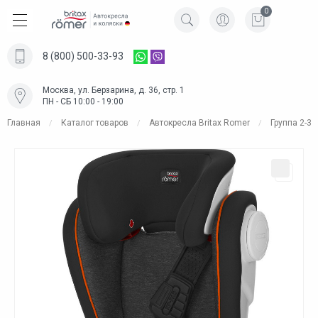
0
8 (800) 500-33-93
Москва, ул. Берзарина, д. 36, стр. 1
ПН - СБ 10:00 - 19:00
Главная
Каталог товаров
Автокресла Britax Romer
Группа 2-3 (