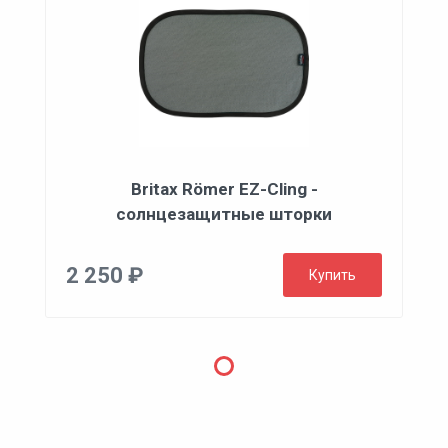
Britax Römer EZ-Cling -
солнцезащитные шторки
2 250 ₽
Купить