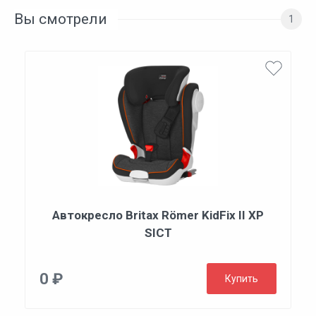
Вы смотрели
1
Автокресло Britax Römer KidFix II XP
SICT
0 ₽
Купить