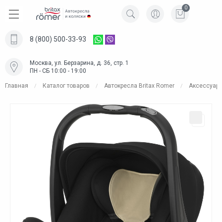
0
8 (800) 500-33-93
Москва, ул. Берзарина, д. 36, стр. 1
ПН - СБ 10:00 - 19:00
Главная
Каталог товаров
Автокресла Britax Romer
Аксессуар