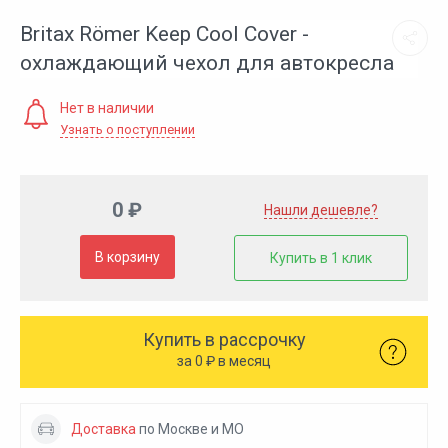
Britax Römer Keep Cool Cover -
охлаждающий чехол для автокресла
Нет в наличии
Узнать о поступлении
0 ₽
Нашли дешевле?
В корзину
Купить в 1 клик
Купить в рассрочку
за
0
₽ в месяц
Доставка
по Москве и МО