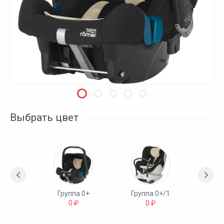
Выбрать цвет
а 1
Группа 0+
Группа 0+/1
Гру
₽
0 ₽
0 ₽