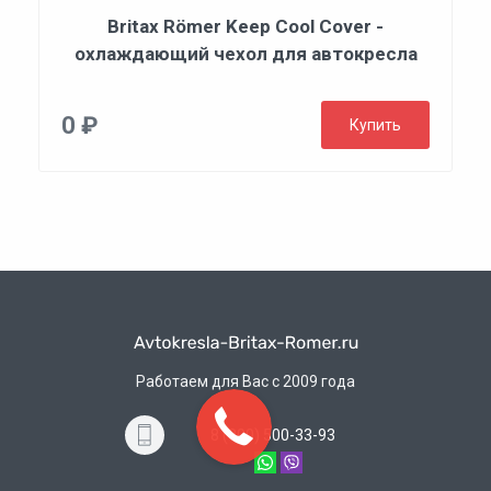
Britax Römer Keep Cool Cover -
охлаждающий чехол для автокресла
0 ₽
Купить
Работаем для Вас с 2009 года
8 (800) 500-33-93