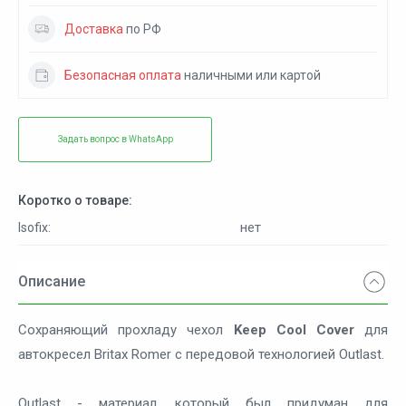
Доставка
по РФ
Безопасная оплата
наличными или картой
Задать вопрос в WhatsApp
Коротко о товаре:
нет
Isofix:
Описание
Сохраняющий прохладу чехол
Keep Cool Cover
для
автокресел Britax Romer с передовой технологией Outlast.
Outlast - материал, который был придуман для