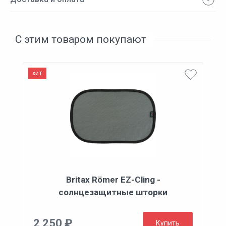
С этим товаром покупают
хит
Britax Römer EZ-Cling -
солнцезащитные шторки
2 250 ₽
Купить