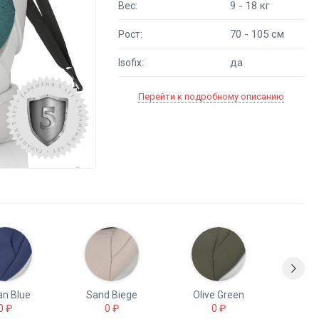
9 - 18 кг
Вес:
70 - 105 см
Рост:
да
Isofix:
Перейти к подробному описанию
n Blue
Sand Biege
Olive Green
Sto
0 ₽
0 ₽
0 ₽