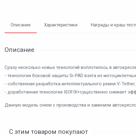
Описание
Характеристики
Награды и краш-тес
Описание
Сразу несколько новых технологий воплотилось в автокрес
- технология боковой защиты Si-PAD взята из мотоциклетны
- собственная разработка интеллектуального ремня V-Tether;
- доработанная технология ISOFIX+существенно снижает эф
Данную модель сняли с производства и заменили автокрес
С этим товаром покупают