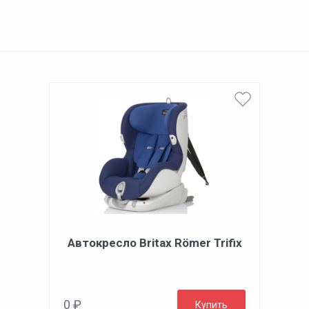
Автокресло Britax Römer Trifix
0 ₽
Купить