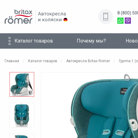
8 (800) 5
Каталог товаров
Почему мы?
Ново
Главная
Каталог товаров
Автокресла Britax Romer
Группа 1 (о