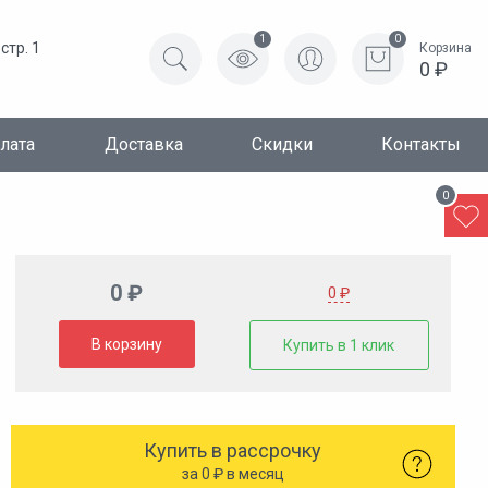
1
0
стр. 1
Корзина
0 ₽
лата
Доставка
Скидки
Контакты
0
0 ₽
0 ₽
В корзину
Купить в 1 клик
Купить в рассрочку
за
0
₽ в месяц