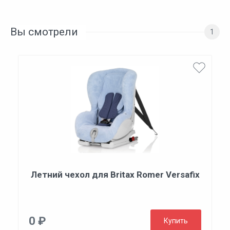
Вы смотрели
1
Летний чехол для Britax Romer Versafix
0 ₽
Купить