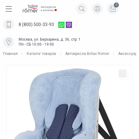
0
8 (800) 500-33-93
Москва, ул. Берзарина, д. 36, стр. 1
ПН - СБ 10:00 - 19:00
Главная
Каталог товаров
Автокресла Britax Romer
Аксессуар