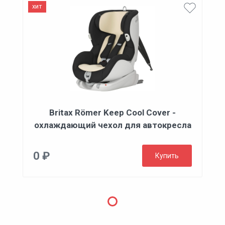
хит
Britax Römer Keep Cool Cover -
охлаждающий чехол для автокресла
0 ₽
Купить